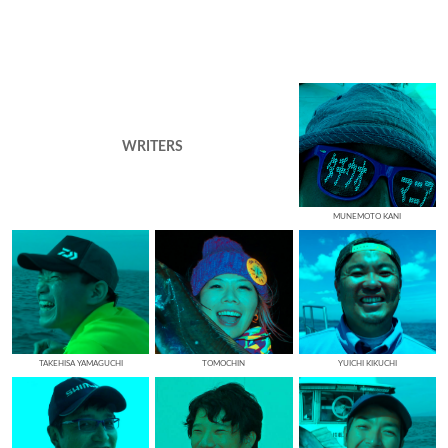
WRITERS
MUNEMOTO KANI
TAKEHISA YAMAGUCHI
TOMOCHIN
YUICHI KIKUCHI