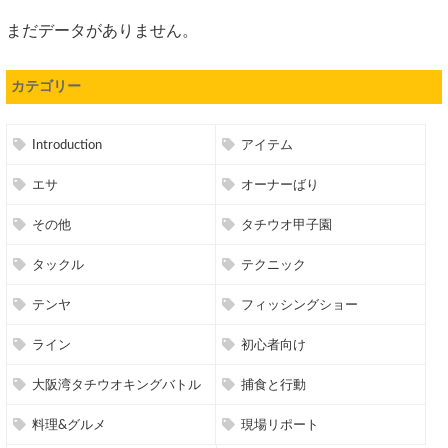
まだデータがありません。
カテゴリー
Introduction
アイテム
エサ
オーナーばり
その他
タチウオ甲子園
タックル
テクニック
テンヤ
フィッシングショー
ライン
初心者向け
大阪湾タチウオキングバトル
捕食と行動
料理&グルメ
現場リポート