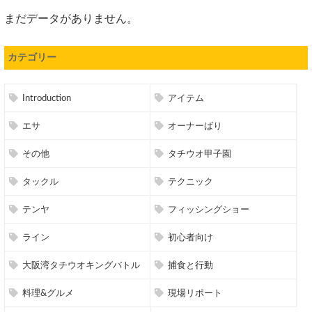
まだデータがありません。
カテゴリー
Introduction
アイテム
エサ
オーナーばり
その他
タチウオ甲子園
タックル
テクニック
テンヤ
フィッシングショー
ライン
初心者向け
大阪湾タチウオキングバトル
捕食と行動
料理&グルメ
現場リポート