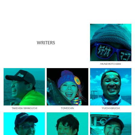
WRITERS
MUNEMOTO KANI
TAKEHISA YAMAGUCHI
TOMOCHIN
YUICHI KIKUCHI