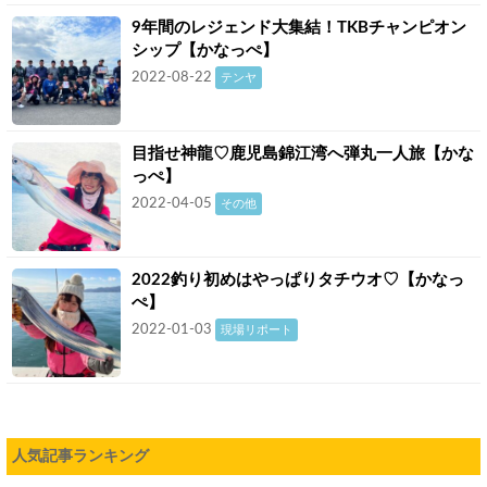
9年間のレジェンド大集結！TKBチャンピオン
シップ【かなっぺ】
2022-08-22
テンヤ
目指せ神龍♡鹿児島錦江湾へ弾丸一人旅【かな
っぺ】
2022-04-05
その他
2022釣り初めはやっぱりタチウオ♡【かなっ
ぺ】
2022-01-03
現場リポート
人気記事ランキング