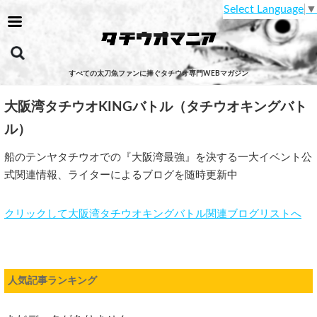
Select Language
▼
すべての太刀魚ファンに捧ぐタチウオ専門WEBマガジン
大阪湾タチウオKINGバトル（タチウオキングバト
ル）
船のテンヤタチウオでの『大阪湾最強』を決する一大イベント公
式関連情報、ライターによるブログを随時更新中
クリックして大阪湾タチウオキングバトル関連ブログリストへ
人気記事ランキング