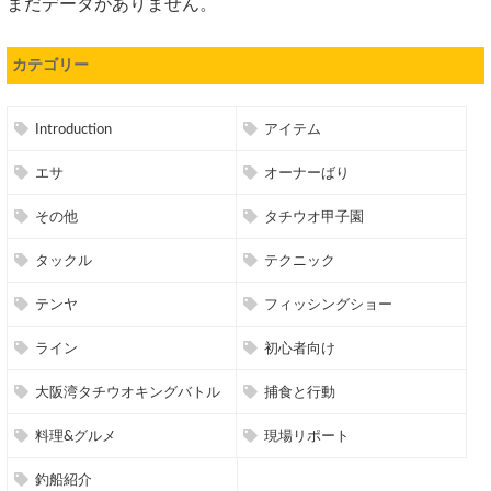
まだデータがありません。
カテゴリー
Introduction
アイテム
エサ
オーナーばり
その他
タチウオ甲子園
タックル
テクニック
テンヤ
フィッシングショー
ライン
初心者向け
大阪湾タチウオキングバトル
捕食と行動
料理&グルメ
現場リポート
釣船紹介