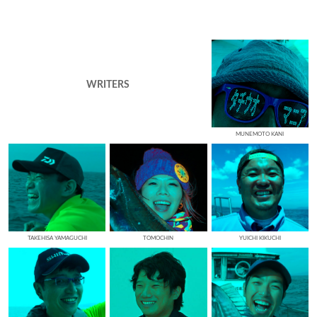
WRITERS
MUNEMOTO KANI
TAKEHISA YAMAGUCHI
TOMOCHIN
YUICHI KIKUCHI