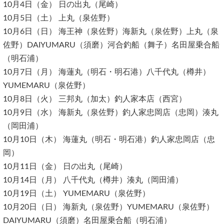
10月4日（金） 日の出丸（尾崎）
10月5日（土） 上丸（泉佐野）
10月6日（日） 海王神（泉佐野）海新丸（泉佐野）上丸（泉
佐野）DAIYUMARU（須磨）河合釣船（舞子）名田屋乗合船
（明石浦）
10月7日（月） 海蓮丸（明石・明石港）八千代丸（樽井）
YUMEMARU（泉佐野）
10月8日（火） 三邦丸（加太）釣人家本店（西宮）
10月9日（水） 海新丸（泉佐野）釣人家忠岡店（忠岡）湊丸
（岡田浦）
10月10日（木） 海蓮丸（明石・明石港）釣人家忠岡店（忠
岡）
10月11日（金） 日の出丸（尾崎）
10月14日（月） 八千代丸（樽井）湊丸（岡田浦）
10月19日（土） YUMEMARU（泉佐野）
10月20日（日） 海新丸（泉佐野）YUMEMARU（泉佐野）
DAIYUMARU（須磨）名田屋乗合船（明石浦）