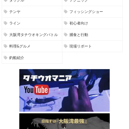
タックル
テクニック
テンヤ
フィッシングショー
ライン
初心者向け
大阪湾タチウオキングバトル
捕食と行動
料理&グルメ
現場リポート
釣船紹介