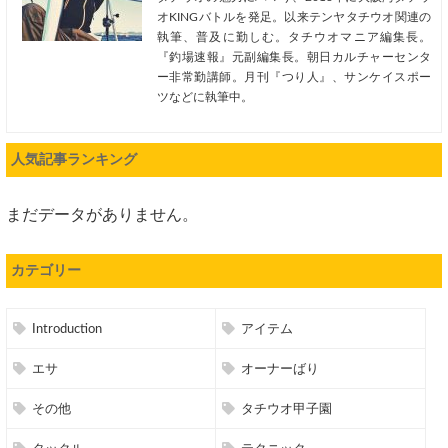
オKINGバトルを発足。以来テンヤタチウオ関連の
執筆、普及に勤しむ。タチウオマニア編集長。
『釣場速報』元副編集長。朝日カルチャーセンタ
ー非常勤講師。月刊『つり人』、サンケイスポー
ツなどに執筆中。
人気記事ランキング
まだデータがありません。
カテゴリー
Introduction
アイテム
エサ
オーナーばり
その他
タチウオ甲子園