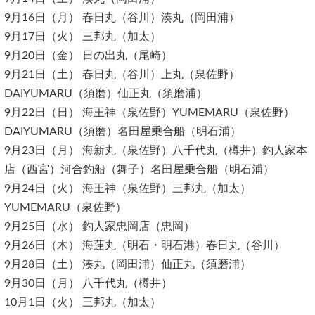
9月16日（月） 春日丸（谷川）湊丸（岡田浦）
9月17日（火） 三邦丸（加太）
9月20日（金） 日の出丸（尾崎）
9月21日（土） 春日丸（谷川）上丸（泉佐野）
DAIYUMARU（須磨）仙正丸（須磨浦）
9月22日（日） 海王神（泉佐野）YUMEMARU（泉佐野）
DAIYUMARU（須磨）名田屋乗合船（明石浦）
9月23日（月） 海新丸（泉佐野）八千代丸（樽井）釣人家本
店（西宮）河合釣船（舞子）名田屋乗合船（明石浦）
9月24日（火） 海王神（泉佐野）三邦丸（加太）
YUMEMARU（泉佐野）
9月25日（水） 釣人家忠岡店（忠岡）
9月26日（木） 海蓮丸（明石・明石港）春日丸（谷川）
9月28日（土） 湊丸（岡田浦）仙正丸（須磨浦）
9月30日（月） 八千代丸（樽井）
10月1日（火） 三邦丸（加太）