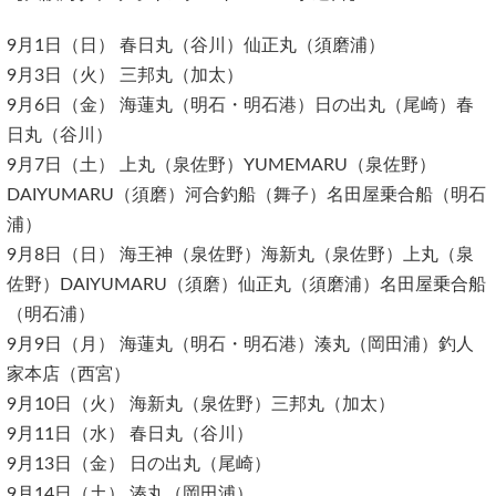
9月1日（日） 春日丸（谷川）仙正丸（須磨浦）
9月3日（火） 三邦丸（加太）
9月6日（金） 海蓮丸（明石・明石港）日の出丸（尾崎）春
日丸（谷川）
9月7日（土） 上丸（泉佐野）YUMEMARU（泉佐野）
DAIYUMARU（須磨）河合釣船（舞子）名田屋乗合船（明石
浦）
9月8日（日） 海王神（泉佐野）海新丸（泉佐野）上丸（泉
佐野）DAIYUMARU（須磨）仙正丸（須磨浦）名田屋乗合船
（明石浦）
9月9日（月） 海蓮丸（明石・明石港）湊丸（岡田浦）釣人
家本店（西宮）
9月10日（火） 海新丸（泉佐野）三邦丸（加太）
9月11日（水） 春日丸（谷川）
9月13日（金） 日の出丸（尾崎）
9月14日（土） 湊丸（岡田浦）