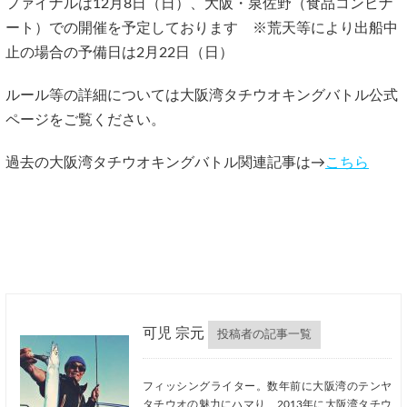
ファイナルは12月8日（日）、大阪・泉佐野（食品コンビナ
ート）での開催を予定しております ※荒天等により出船中
止の場合の予備日は2月22日（日）
ルール等の詳細については大阪湾タチウオキングバトル公式
ページをご覧ください。
過去の大阪湾タチウオキングバトル関連記事は→
こちら
可児 宗元
投稿者の記事一覧
フィッシングライター。数年前に大阪湾のテンヤ
タチウオの魅力にハマり、2013年に大阪湾タチウ