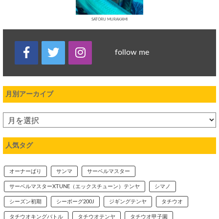
SATORU MURAKAMI
follow me
月別アーカイブ
人気タグ
オーナーばり
サンマ
サーベルマスター
サーベルマスターXTUNE（エックスチューン）テンヤ
シマノ
シーズン初期
シーボーグ200J
ジギングテンヤ
タチウオ
タチウオキングバトル
タチウオテンヤ
タチウオ甲子園