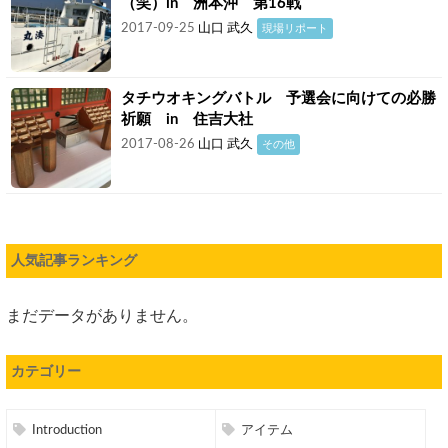
（笑）in 洲本沖 第16戦
2017-09-25
山口 武久
現場リポート
タチウオキングバトル 予選会に向けての必勝
祈願 in 住吉大社
2017-08-26
山口 武久
その他
人気記事ランキング
まだデータがありません。
カテゴリー
Introduction
アイテム