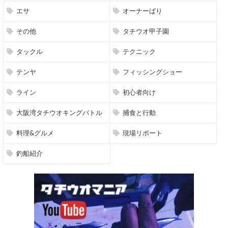
エサ
オーナーばり
その他
タチウオ甲子園
タックル
テクニック
テンヤ
フィッシングショー
ライン
初心者向け
大阪湾タチウオキングバトル
捕食と行動
料理&グルメ
現場リポート
釣船紹介