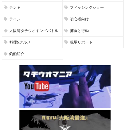
テンヤ
フィッシングショー
ライン
初心者向け
大阪湾タチウオキングバトル
捕食と行動
料理&グルメ
現場リポート
釣船紹介