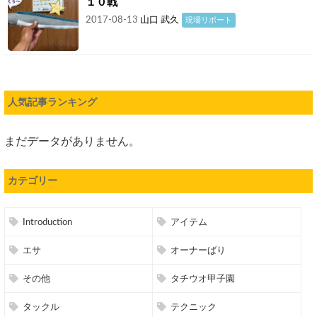
１０戦
2017-08-13
山口 武久
現場リポート
人気記事ランキング
まだデータがありません。
カテゴリー
Introduction
アイテム
エサ
オーナーばり
その他
タチウオ甲子園
タックル
テクニック