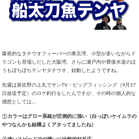
爆発的なタチウオフィーバーの東京湾、小型が多いながらド
ラゴンも登場しだした大阪湾。さらに瀬戸内や豊後水道のほ
うもぼちぼちテンヤタチウオ、始動したようですね。
先週は泉佐野の上丸でサンTV・ビッグフィッシング（9月17
日放送予定）のロケ釣行をしたんですが、その時の個人的な
感想としては…
①カラーはグロー系統が圧倒的に強い（白っぽいケイムラの
やつなんかも結構よくアタってましたね）