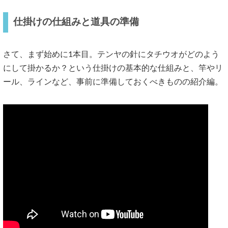
仕掛けの仕組みと道具の準備
さて、まず始めに1本目。テンヤの針にタチウオがどのよう
にして掛かるか？という仕掛けの基本的な仕組みと、竿やリ
ール、ラインなど、事前に準備しておくべきものの紹介編。