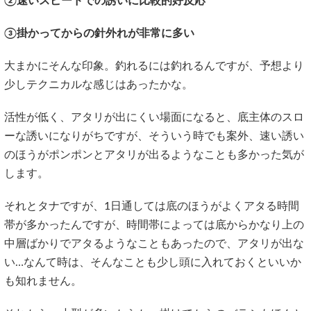
②速いスピードでの誘いに比較的好反応
③掛かってからの針外れが非常に多い
大まかにそんな印象。釣れるには釣れるんですが、予想より
少しテクニカルな感じはあったかな。
活性が低く、アタリが出にくい場面になると、底主体のスロ
ーな誘いになりがちですが、そういう時でも案外、速い誘い
のほうがポンポンとアタリが出るようなことも多かった気が
します。
それとタナですが、1日通しては底のほうがよくアタる時間
帯が多かったんですが、時間帯によっては底からかなり上の
中層ばかりでアタるようなこともあったので、アタリが出な
い…なんて時は、そんなことも少し頭に入れておくといいか
も知れません。