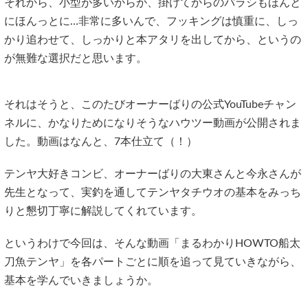
それから、小型が多いからか、掛けてからのバラシもほんと
にほんっとに…非常に多いんで、フッキングは慎重に、しっ
かり追わせて、しっかりと本アタリを出してから、というの
が無難な選択だと思います。
それはそうと、このたびオーナーばりの公式YouTubeチャン
ネルに、かなりためになりそうなハウツー動画が公開されま
した。動画はなんと、7本仕立て（！）
テンヤ大好きコンビ、オーナーばりの大東さんと今永さんが
先生となって、実釣を通してテンヤタチウオの基本をみっち
りと懇切丁寧に解説してくれています。
というわけで今回は、そんな動画「まるわかりHOWTO船太
刀魚テンヤ」を各パートごとに順を追って見ていきながら、
基本を学んでいきましょうか。