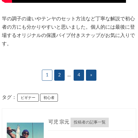
竿の調子の違いやテンヤのセット方法など丁寧な解説で初心
者の方にも分かりやすいと思いました。個人的には最後に登
場するオリジナルの保護パイプ付きスナップがお気に入りで
す。
1
2
…
4
»
タグ：
ビギナー
初心者
可児 宗元
投稿者の記事一覧