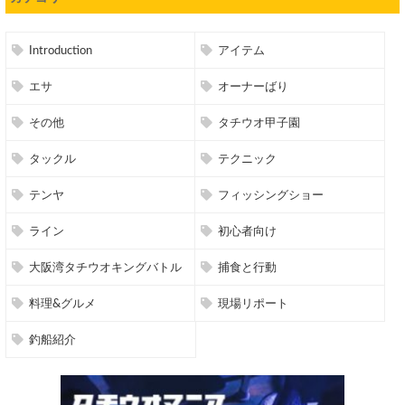
Introduction
アイテム
エサ
オーナーばり
その他
タチウオ甲子園
タックル
テクニック
テンヤ
フィッシングショー
ライン
初心者向け
大阪湾タチウオキングバトル
捕食と行動
料理&グルメ
現場リポート
釣船紹介