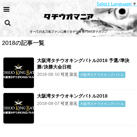
Select Language
▼
すべての太刀魚ファンに捧ぐタチウオ専門WEBマガジン
2018の記事一覧
大阪湾タチウオキングバトル2018 予選/準決
勝/決勝大会日程
2018-08-10
可児 宗元
大阪湾タチウオキングバトル
大阪湾タチウオキングバトル2018
2018-08-07
可児 宗元
大阪湾タチウオキングバトル