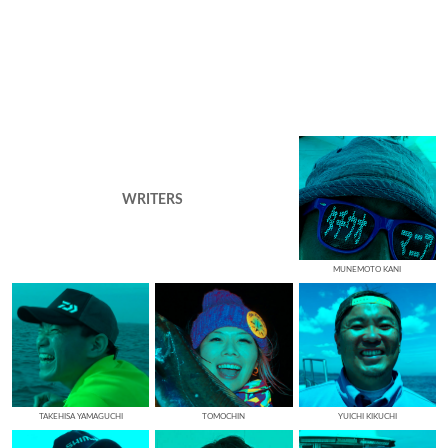
WRITERS
MUNEMOTO KANI
TAKEHISA YAMAGUCHI
TOMOCHIN
YUICHI KIKUCHI