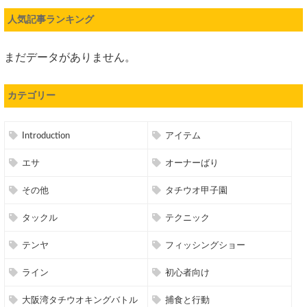
人気記事ランキング
まだデータがありません。
カテゴリー
Introduction
アイテム
エサ
オーナーばり
その他
タチウオ甲子園
タックル
テクニック
テンヤ
フィッシングショー
ライン
初心者向け
大阪湾タチウオキングバトル
捕食と行動