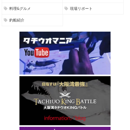
料理&グルメ
現場リポート
釣船紹介