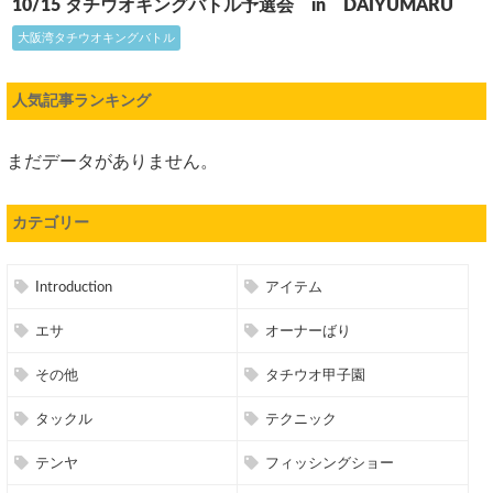
10/15 タチウオキングバトル予選会 in DAIYUMARU
大阪湾タチウオキングバトル
人気記事ランキング
まだデータがありません。
カテゴリー
Introduction
アイテム
エサ
オーナーばり
その他
タチウオ甲子園
タックル
テクニック
テンヤ
フィッシングショー