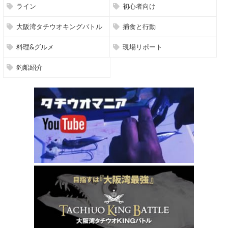
ライン
初心者向け
大阪湾タチウオキングバトル
捕食と行動
料理&グルメ
現場リポート
釣船紹介