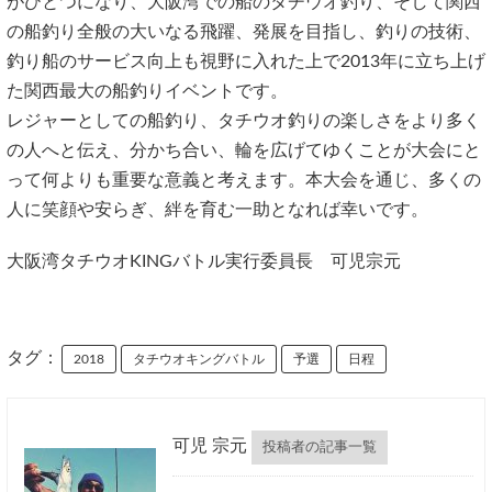
がひとつになり、大阪湾での船のタチウオ釣り、そして関西
の船釣り全般の大いなる飛躍、発展を目指し、釣りの技術、
釣り船のサービス向上も視野に入れた上で2013年に立ち上げ
た関西最大の船釣りイベントです。
レジャーとしての船釣り、タチウオ釣りの楽しさをより多く
の人へと伝え、分かち合い、輪を広げてゆくことが大会にと
って何よりも重要な意義と考えます。本大会を通じ、多くの
人に笑顔や安らぎ、絆を育む一助となれば幸いです。
大阪湾タチウオKINGバトル実行委員長 可児宗元
タグ：
2018
タチウオキングバトル
予選
日程
可児 宗元
投稿者の記事一覧