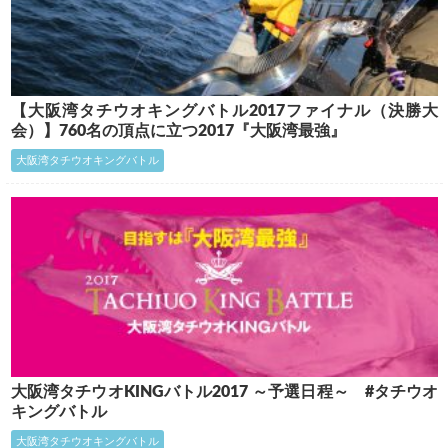
【大阪湾タチウオキングバトル2017ファイナル（決勝大
会）】760名の頂点に立つ2017『大阪湾最強』
大阪湾タチウオキングバトル
大阪湾タチウオKINGバトル2017 ～予選日程～ #タチウオ
キングバトル
大阪湾タチウオキングバトル