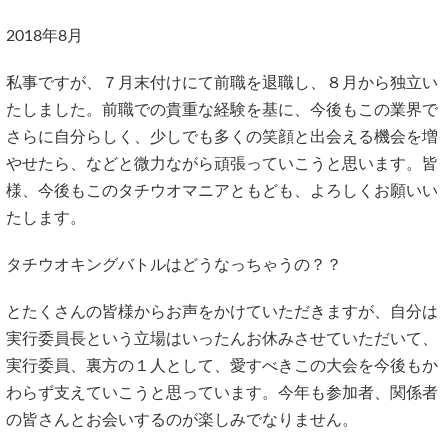
2018年8月
私事ですが、７月末付けにて前職を退職し、８月から独立い
たしました。前職での貴重な経験を基に、今後もこの業界で
さらに自分らしく、少しでも多くの笑顔と出会える機会を増
やせたら、などと微力ながら頑張っていこうと思います。皆
様、今後もこのタチウオマニアともども、よろしくお願いい
たします。
タチウオキングバトルはどうなっちゃうの？？
とたくさんの皆様からお声をかけていただきますが、自分は
実行委員長という立場はいったんお休みさせていただいて、
実行委員、裏方の１人として、愛すべきこの大会を今後もか
わらず支えていこうと思っています。今年も参加者、関係者
の皆さんとお会いするのが楽しみでなりません。