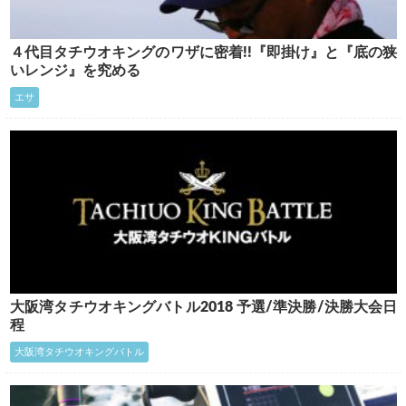
４代目タチウオキングのワザに密着!!『即掛け』と『底の狭
いレンジ』を究める
エサ
大阪湾タチウオキングバトル2018 予選/準決勝/決勝大会日
程
大阪湾タチウオキングバトル