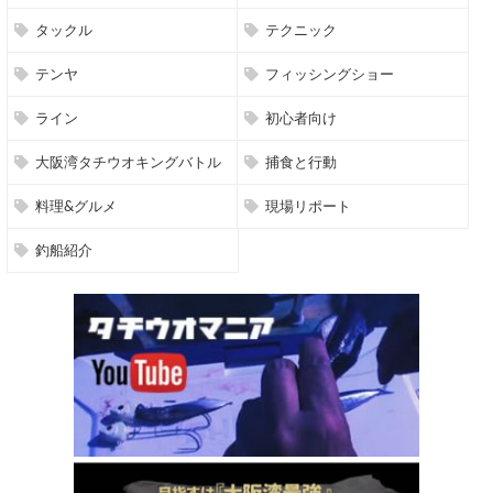
タックル
テクニック
テンヤ
フィッシングショー
ライン
初心者向け
大阪湾タチウオキングバトル
捕食と行動
料理&グルメ
現場リポート
釣船紹介