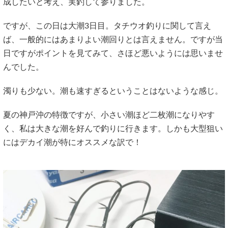
成したいと考え、実釣して参りました。
ですが、この日は大潮3日目。タチウオ釣りに関して言え
ば、一般的にはあまりよい潮回りとは言えません。ですが当
日ですがポイントを見てみて、さほど悪いようには思いませ
んでした。
濁りも少ない。潮も速すぎるということはないような感じ。
夏の神戸沖の特徴ですが、小さい潮ほど二枚潮になりやす
く、私は大きな潮を好んで釣りに行きます。しかも大型狙い
にはデカイ潮が特にオススメな訳で！