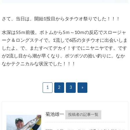
さて、当日は、開始1投目からタチウオ祭りでした！！！
水深は55ｍ前後。ボトムから5ｍ～10ｍの反応でスロージャ
ーク＆ロングステイで。1流しで6匹のタチウオに出会いしま
したよ。で、またすべてデカイ！すでにニヤニヤです。です
が2流し目から潮が早くなり、ポツポツの拾い釣りに。なか
なかテクニカルな状況でした！！！
1
2
3
»
菊池雄一
投稿者の記事一覧