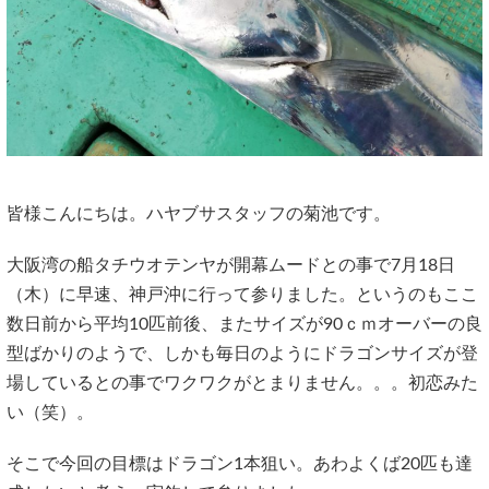
皆様こんにちは。ハヤブサスタッフの菊池です。
大阪湾の船タチウオテンヤが開幕ムードとの事で7月18日
（木）に早速、神戸沖に行って参りました。というのもここ
数日前から平均10匹前後、またサイズが90ｃｍオーバーの良
型ばかりのようで、しかも毎日のようにドラゴンサイズが登
場しているとの事でワクワクがとまりません。。。初恋みた
い（笑）。
そこで今回の目標はドラゴン1本狙い。あわよくば20匹も達