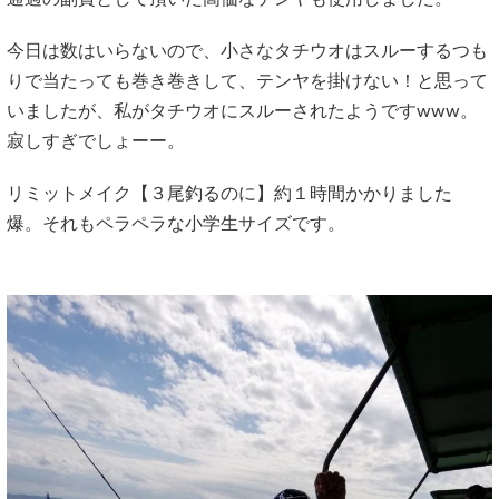
今日は数はいらないので、小さなタチウオはスルーするつも
りで当たっても巻き巻きして、テンヤを掛けない！と思って
いましたが、私がタチウオにスルーされたようですwww。
寂しすぎでしょーー。
リミットメイク【３尾釣るのに】約１時間かかりました
爆。それもペラペラな小学生サイズです。