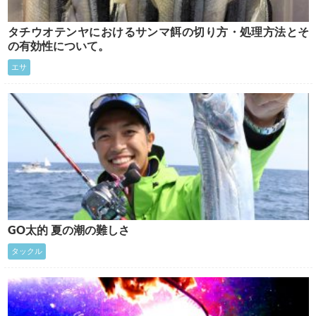
タチウオテンヤにおけるサンマ餌の切り方・処理方法とそ
の有効性について。
エサ
GO太的 夏の潮の難しさ
タックル