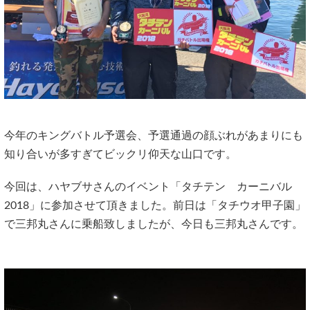
今年のキングバトル予選会、予選通過の顔ぶれがあまりにも
知り合いが多すぎてビックリ仰天な山口です。
今回は、ハヤブサさんのイベント「タチテン カーニバル
2018」に参加させて頂きました。前日は「タチウオ甲子園」
で三邦丸さんに乗船致しましたが、今日も三邦丸さんです。