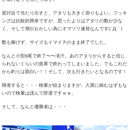
底付近で当たり出すと、アタリも大きく掛りもよい。フッキ
ングは比較的簡単ですが、思ったよりはアタリの数が少な
く、そして潮がおかしい為にオマツリ連発なんです(;´Д｀)
数も稼げず、サイズもイマイチのまま終了でした。
なんと小型8尾で終了〜〜滝汗。あのアタリからすると信じ
られないぐらいの貧果で終わってしまいました。でもこれだ
から釣りは面白い！！そして、次も行きたいとなるのです！
帰港すると・・・検量が始まりますが、入賞に絡むはずもな
いので検量は謹んで辞退ですｗｗ。
そして、なんと優勝者は・・・