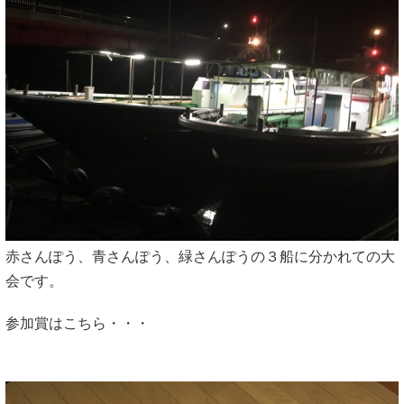
赤さんぽう、青さんぽう、緑さんぽうの３船に分かれての大
会です。
参加賞はこちら・・・