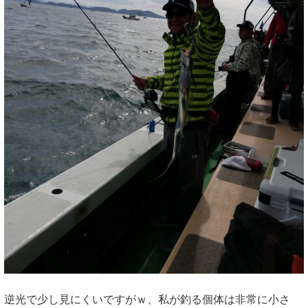
逆光で少し見にくいですがｗ、私が釣る個体は非常に小さ