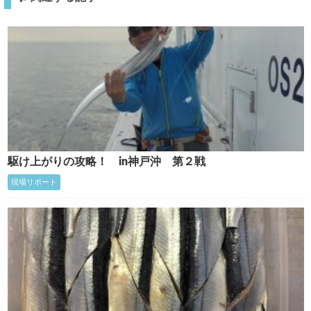
駆け上がりの攻略！ in神戸沖 第２戦
現場リポート