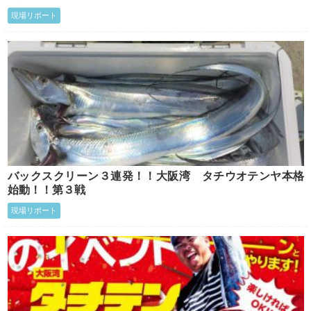
現場リポート
バックスクリーン３連発！！大阪湾 タチウオテンヤ本格
始動！！第３戦
現場リポート