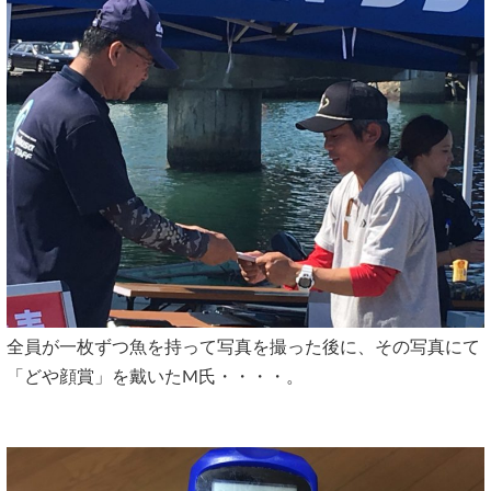
全員が一枚ずつ魚を持って写真を撮った後に、その写真にて
「どや顔賞」を戴いたM氏・・・・。