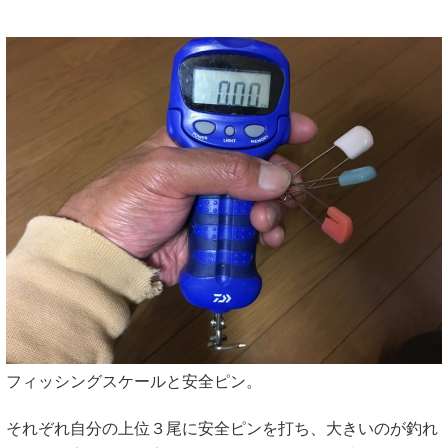
フィッシングスケールと安全ピン。
それぞれ自分の上位３尾に安全ピンを打ち、大きいのが釣れ