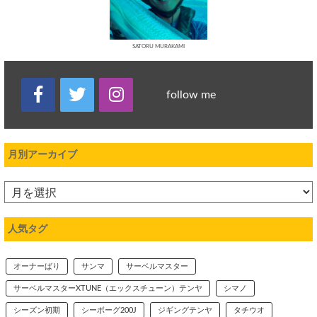
SATORU MURAKAMI
follow me
月別アーカイブ
人気タグ
オーナーばり
サンマ
サーベルマスター
サーベルマスターXTUNE（エックスチューン）テンヤ
シマノ
シーズン初期
シーボーグ200J
ジギングテンヤ
タチウオ