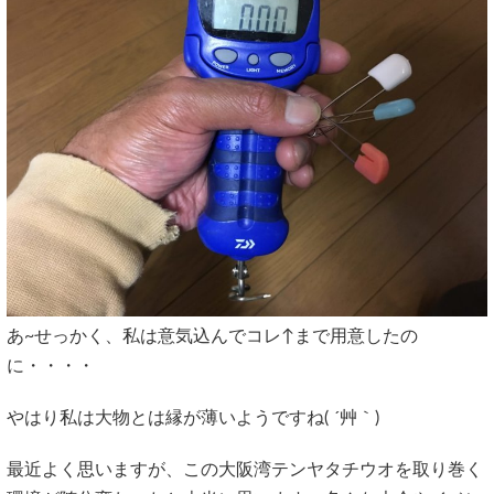
あ~せっかく、私は意気込んでコレ↑まで用意したの
に・・・・
やはり私は大物とは縁が薄いようですね( ´艸｀)
最近よく思いますが、この大阪湾テンヤタチウオを取り巻く