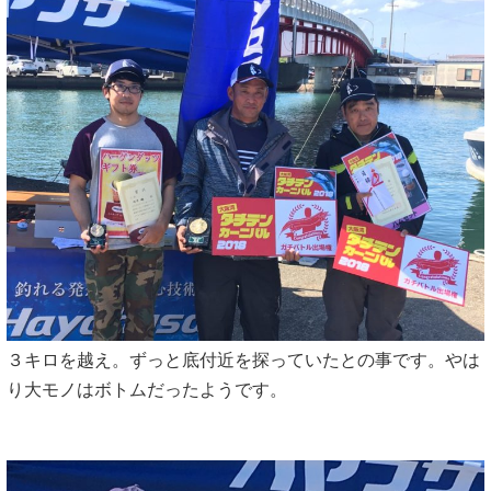
３キロを越え。ずっと底付近を探っていたとの事です。やは
り大モノはボトムだったようです。