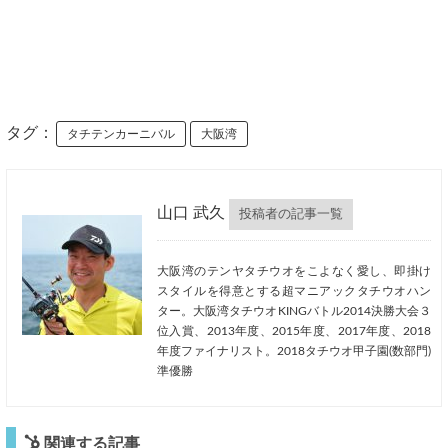
タグ：
タチテンカーニバル
大阪湾
山口 武久
投稿者の記事一覧
大阪湾のテンヤタチウオをこよなく愛し、即掛け
スタイルを得意とする超マニアックタチウオハン
ター。大阪湾タチウオKINGバトル2014決勝大会３
位入賞、2013年度、2015年度、2017年度、2018
年度ファイナリスト。2018タチウオ甲子園(数部門)
準優勝
関連する記事