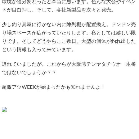
環境が随分変わったと本当に思います。色んな大会やイベン
トが目白押し。そして、各社新製品を次々と発売。
少し釣り具屋に行かない内に陳列棚が配置換え。ドンドン売
り場スペースが広がっていたりします。私としては嬉しい限
りです。そしてどうやらここ数日、大型の個体が釣れ出した
という情報も入って来ています。
遅れていましたが、これからが大阪湾テンヤタチウオ 本番
ではないでしょうか？？
超激アツWEEKが始まったかも知れませんよ！