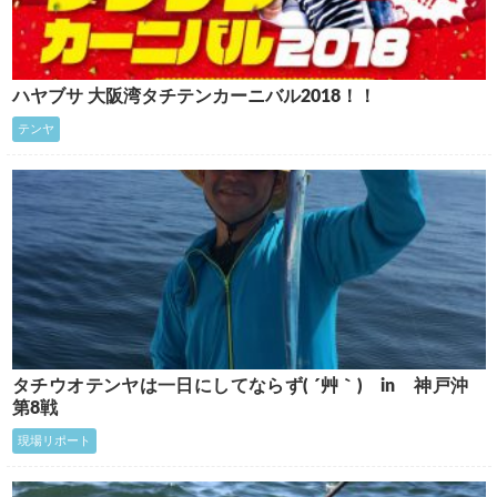
ハヤブサ 大阪湾タチテンカーニバル2018！！
テンヤ
タチウオテンヤは一日にしてならず( ´艸｀) in 神戸沖
第8戦
現場リポート