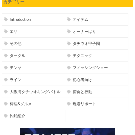
カテゴリー
Introduction
アイテム
エサ
オーナーばり
その他
タチウオ甲子園
タックル
テクニック
テンヤ
フィッシングショー
ライン
初心者向け
大阪湾タチウオキングバトル
捕食と行動
料理&グルメ
現場リポート
釣船紹介