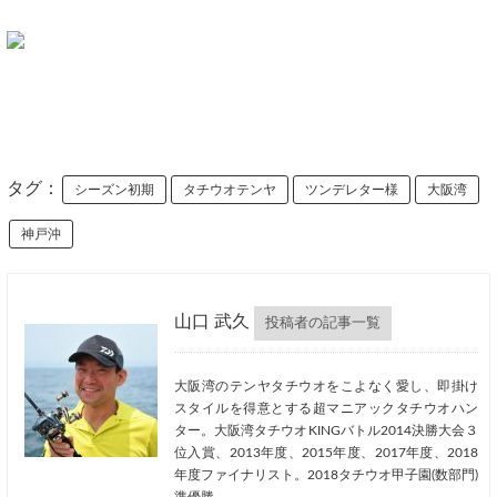
タグ：
シーズン初期
タチウオテンヤ
ツンデレター様
大阪湾
神戸沖
山口 武久
投稿者の記事一覧
大阪湾のテンヤタチウオをこよなく愛し、即掛け
スタイルを得意とする超マニアックタチウオハン
ター。大阪湾タチウオKINGバトル2014決勝大会３
位入賞、2013年度、2015年度、2017年度、2018
年度ファイナリスト。2018タチウオ甲子園(数部門)