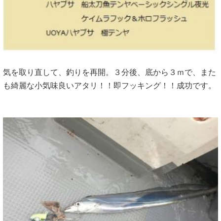
気を取り直して、釣りを再開。３分後、底から３ｍで、また
も綺麗な小気味良いアタリ！！即フッキング！！成功です。