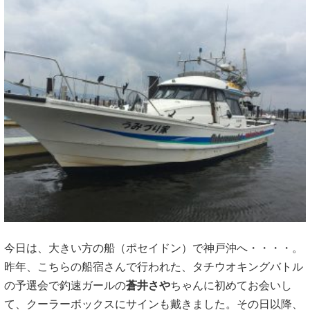
今日は、大きい方の船（ポセイドン）で神戸沖へ・・・・。
昨年、こちらの船宿さんで行われた、タチウオキングバトル
の予選会で釣速ガールの
蒼井さや
ちゃんに初めてお会いし
て、クーラーボックスにサインも戴きました。その日以降、