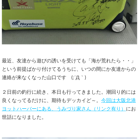
最近、友達から遊びの誘いを受けても「海が荒れたら・・」
という前提ばかり付けてるうちに、いつの間にか友達からの
連絡が来なくなった山口です (;´Д｀)
２日前の釣行に続き、本日も行ってきました。潮回り的には
良くなってるだけに、期待もデッカイど～。
今回は大阪北港
ヨットハーバーにある、うみづり家さん（リンク有り）
にお
世話になりました。