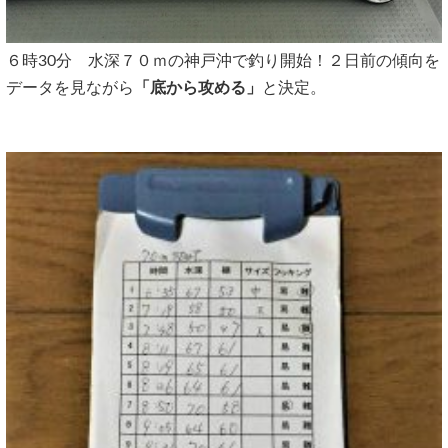
６時30分 水深７０ｍの神戸沖で釣り開始！２日前の傾向を
データを見ながら
「底から攻める」
と決定。