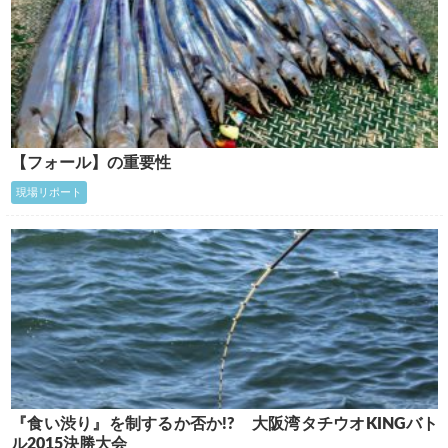
【フォール】の重要性
現場リポート
『食い渋り』を制するか否か!? 大阪湾タチウオKINGバト
ル2015決勝大会