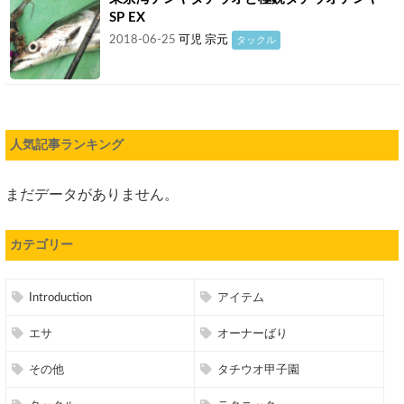
SP EX
2018-06-25
可児 宗元
タックル
人気記事ランキング
まだデータがありません。
カテゴリー
Introduction
アイテム
エサ
オーナーばり
その他
タチウオ甲子園