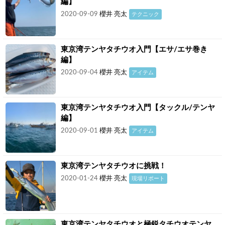
編】
2020-09-09
櫻井 亮太
テクニック
東京湾テンヤタチウオ入門【エサ/エサ巻き
編】
2020-09-04
櫻井 亮太
アイテム
東京湾テンヤタチウオ入門【タックル/テンヤ
編】
2020-09-01
櫻井 亮太
アイテム
東京湾テンヤタチウオに挑戦！
2020-01-24
櫻井 亮太
現場リポート
東京湾テンヤタチウオと極鋭タチウオテンヤ