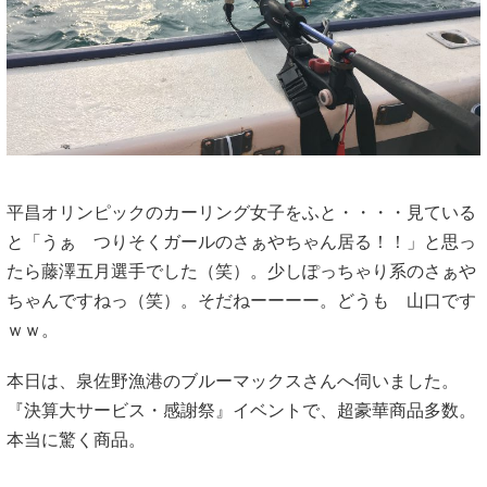
平昌オリンピックのカーリング女子をふと・・・・見ている
と「うぁ つりそくガールのさぁやちゃん居る！！」と思っ
たら藤澤五月選手でした（笑）。少しぽっちゃり系のさぁや
ちゃんですねっ（笑）。そだねーーーー。どうも 山口です
ｗｗ。
本日は、泉佐野漁港のブルーマックスさんへ伺いました。
『決算大サービス・感謝祭』イベントで、超豪華商品多数。
本当に驚く商品。