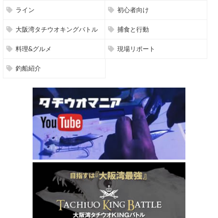
ライン
初心者向け
大阪湾タチウオキングバトル
捕食と行動
料理&グルメ
現場リポート
釣船紹介