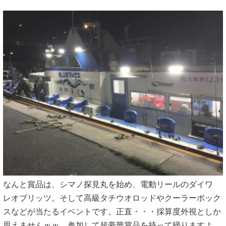
なんと賞品は、シマノ探見丸を始め、電動リールのダイワ
レオブリッツ。そして高級タチウオロッドやクーラーボック
スなどが当たるイベントです。正直・・・採算度外視としか
思えませんｗｗ。参加して超豪華賞品を持って帰りますよ