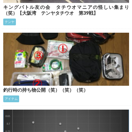
キングバトル友の会 タチウオマニアの怪しい集まり
（笑）【大阪湾 テンヤタチウオ 第39戦】
テンヤ
釣行時の持ち物公開（笑）（笑）（笑）
アイテム