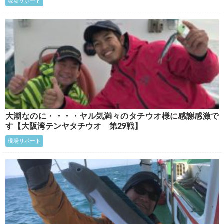
現場リポート
大潮なのに・・・・ヤル気満々のタチウオ様に感謝感激で
す【大阪湾テンヤタチウオ 第29戦】
現場リポート