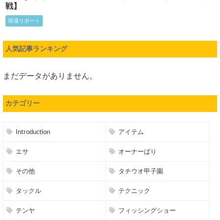
戦】
現場リポート
人気記事ランキング
まだデータがありません。
カテゴリー
Introduction
アイテム
エサ
オーナーばり
その他
タチウオ甲子園
タックル
テクニック
テンヤ
フィッシングショー