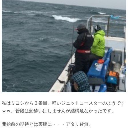
私はミヨシから３番目。軽いジェットコースターのようです
ｗｗ。普段は船酔いはしませんが結構危なかったです。
開始前の期待とは裏腹に・・・アタリ皆無。