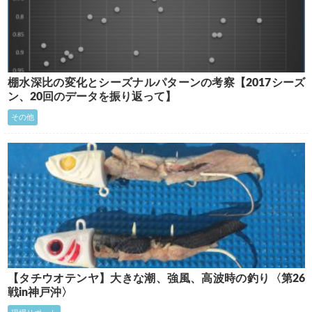
棚水深比の変化とシーズナルパターンの考察【2017シーズ
ン、20回のデータを振り返って】
その他
【タチウオテンヤ】大きな潮、強風、高波時の釣り〈第26
戦in神戸沖〉