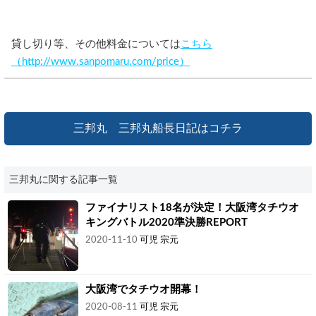
貸し切り等、その他料金については
こちら
（http://www.sanpomaru.com/price）
三邦丸 三邦丸船長日記はコチラ
三邦丸に関する記事一覧
ファイナリスト18名が決定！大阪湾タチウオ
キングバトル2020準決勝REPORT
2020-11-10
可児 宗元
大阪湾でタチウオ開幕！
2020-08-11
可児 宗元