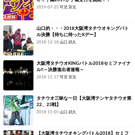
2019-07-25
可児 宗元
山口的・・・2018大阪湾タチウオキングバト
ル決勝【待ちに待ったXデー】
2018-12-18
山口 武久
大阪湾タチウオKINGバトル2018セミファイナ
ル!!～決勝進出者速報～
2018-11-17
可児 宗元
タチウオ三昧な一日【大阪湾テンヤタチウオ第
22、23戦】
2018-11-05
山口 武久
【大阪湾タチウオキングバトル2018】セミフ