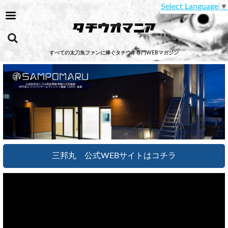
Select Language
▼
すべての太刀魚ファンに捧ぐタチウオ専門WEBマガジン
三邦丸 公式WEBサイトはコチラ