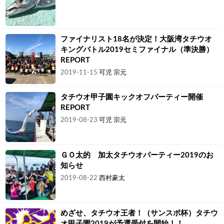
ファイナリスト18名が決定！大阪湾タチウオ
キングバトル2019セミファイナル（準決勝）
REPORT
2019-11-15
可児 宗元
タチウオ甲子園キックオフパーティー開催
REPORT
2019-08-23
可児 宗元
ＧＯ太的 加太タチウオパーティー2019のお
知らせ
2019-08-22
西村豪太
めざせ、タチウオ王者！（サンスポ杯）タチウ
オ甲子園2019が予選受付を開始！！